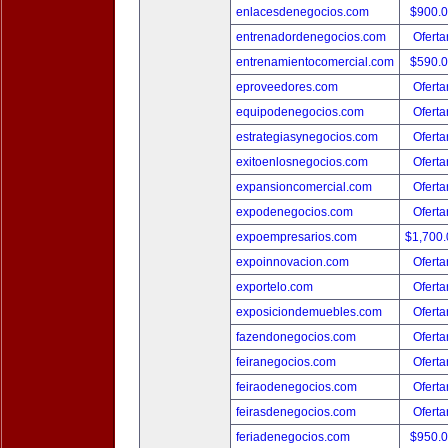
enlacesdenegocios.com
$900.
entrenadordenegocios.com
Oferta
entrenamientocomercial.com
$590.
eproveedores.com
Oferta
equipodenegocios.com
Oferta
estrategiasynegocios.com
Oferta
exitoenlosnegocios.com
Oferta
expansioncomercial.com
Oferta
expodenegocios.com
Oferta
expoempresarios.com
$1,700
expoinnovacion.com
Oferta
exportelo.com
Oferta
exposiciondemuebles.com
Oferta
fazendonegocios.com
Oferta
feiranegocios.com
Oferta
feiraodenegocios.com
Oferta
feirasdenegocios.com
Oferta
feriadenegocios.com
$950.