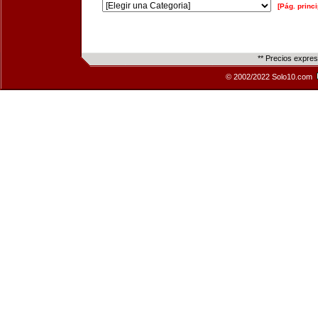
[Pág. princi
** Precios expre
© 2002/2022 Solo10.com