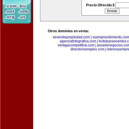
Precio Ofrecido $
Otros dominios en venta:
sevendepropiedad.com
|
suemprendimiento.co
agenciafotografica.com
|
hotelparaeventos.
ventajacompetitiva.com
|
areadenegocios.co
directorioempleo.com
|
lideresyempr