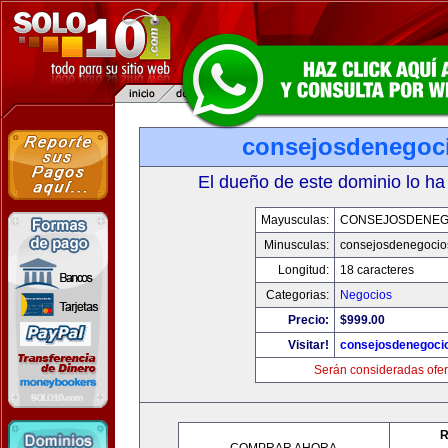
consejosdenegoc
El dueño de este dominio lo ha
Mayusculas:
CONSEJOSDENEG
Minusculas:
consejosdenegocio
Longitud:
18 caracteres
Categorias:
Negocios
Precio:
$999.00
Visitar!
consejosdenegoci
Serán consideradas ofer
R