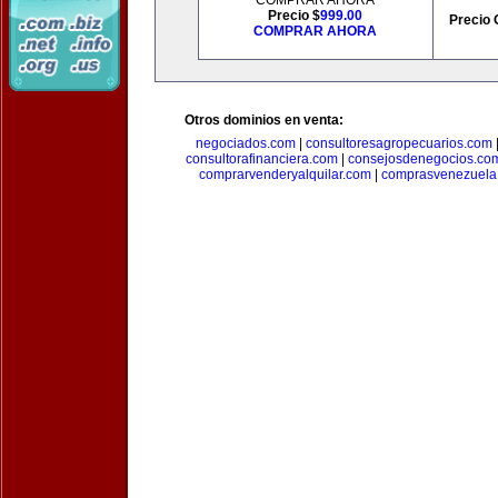
COMPRAR AHORA
Precio $
999.00
Precio 
COMPRAR AHORA
Otros dominios en venta:
negociados.com
|
consultoresagropecuarios.com
consultorafinanciera.com
|
consejosdenegocios.co
comprarvenderyalquilar.com
|
comprasvenezuela