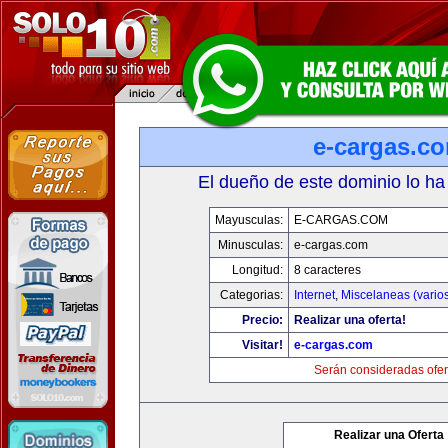
e-cargas.c
El dueño de este dominio lo ha
Mayusculas:
E-CARGAS.COM
Minusculas:
e-cargas.com
Longitud:
8 caracteres
Categorias:
Internet
,
Miscelaneas (vario
Precio:
Realizar una oferta!
Visitar!
e-cargas.com
Serán consideradas ofer
Realizar una Oferta