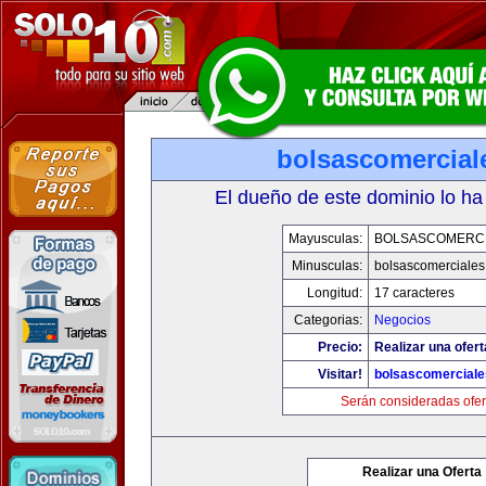
bolsascomercial
El dueño de este dominio lo ha
Mayusculas:
BOLSASCOMERC
Minusculas:
bolsascomerciale
Longitud:
17 caracteres
Categorias:
Negocios
Precio:
Realizar una ofert
Visitar!
bolsascomercial
Serán consideradas ofer
Realizar una Oferta