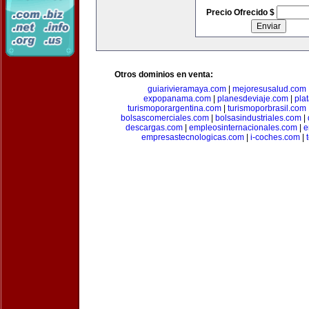
Precio Ofrecido $
Otros dominios en venta:
guiarivieramaya.com
|
mejoresusalud.com
expopanama.com
|
planesdeviaje.com
|
pla
turismoporargentina.com
|
turismoporbrasil.com
bolsascomerciales.com
|
bolsasindustriales.com
|
descargas.com
|
empleosinternacionales.com
|
e
empresastecnologicas.com
|
i-coches.com
|