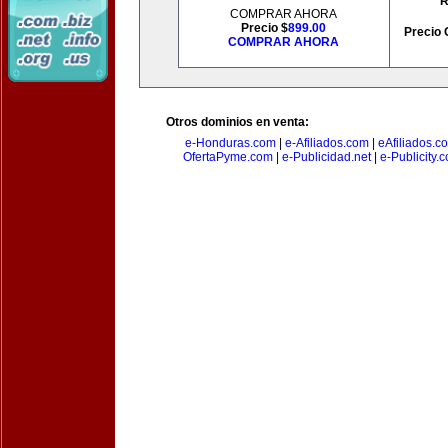
R
COMPRAR AHORA
Precio $
899.00
Precio 
COMPRAR AHORA
Otros dominios en venta:
e-Honduras.com
|
e-Afiliados.com
|
eAfiliados.c
OfertaPyme.com
|
e-Publicidad.net
|
e-Publicity.