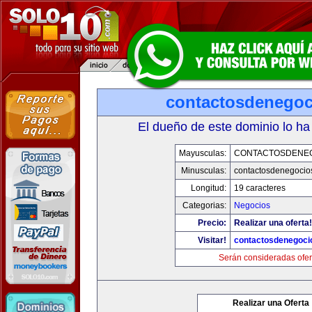
contactosdenego
El dueño de este dominio lo ha
Mayusculas:
CONTACTOSDENE
Minusculas:
contactosdenegocio
Longitud:
19 caracteres
Categorias:
Negocios
Precio:
Realizar una oferta!
Visitar!
contactosdenegoci
Serán consideradas ofer
Realizar una Oferta