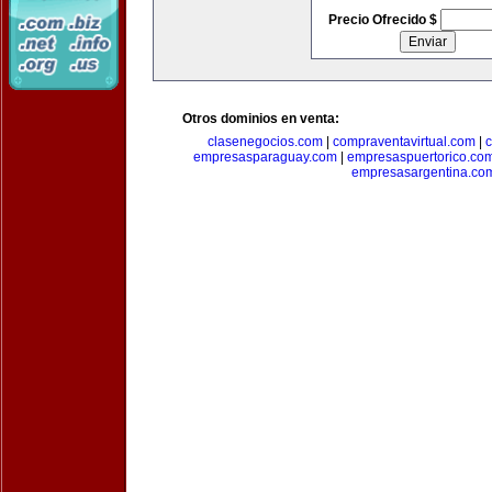
Precio Ofrecido $
Otros dominios en venta:
clasenegocios.com
|
compraventavirtual.com
|
c
empresasparaguay.com
|
empresaspuertorico.co
empresasargentina.co