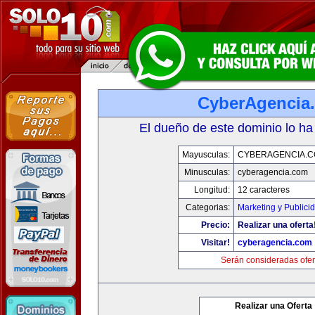
CyberAgencia
El dueño de este dominio lo ha
Mayusculas:
CYBERAGENCIA.
Minusculas:
cyberagencia.com
Longitud:
12 caracteres
Categorias:
Marketing y Publici
Precio:
Realizar una oferta
Visitar!
cyberagencia.com
Serán consideradas ofer
Realizar una Oferta