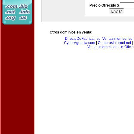
Precio Ofrecido $
Otros dominios en venta:
DirectoDeFabrica.net
|
VentasInternet.net
CyberAgencia.com
|
ComprasInternet.net
|
VentasInternet.com
|
e-Ofici