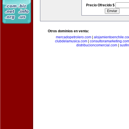
Precio Ofrecido $
Otros dominios en venta:
mercadopetrolero.com
|
alojamientoenchile.c
clubdelamusica.com
|
consultoramarketing.co
distribucioncomercial.com
|
susfi