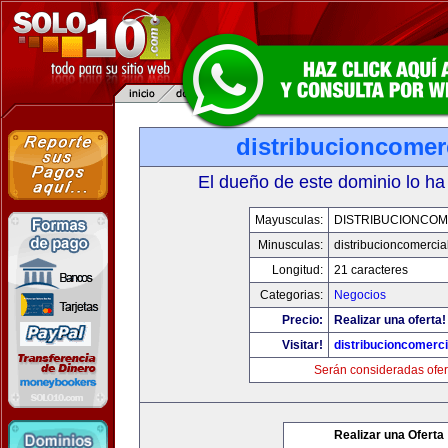
distribucioncomer
El dueño de este dominio lo ha
Mayusculas:
DISTRIBUCIONCOM
Minusculas:
distribucioncomercia
Longitud:
21 caracteres
Categorias:
Negocios
Precio:
Realizar una oferta!
Visitar!
distribucioncomerc
Serán consideradas ofer
Realizar una Oferta