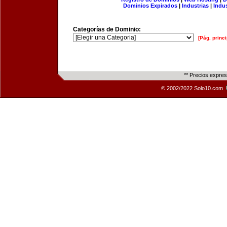
Dominios Expirados
|
Industrias
|
Indu
Categorías de Dominio:
[Pág. princi
** Precios expre
© 2002/2022 Solo10.com