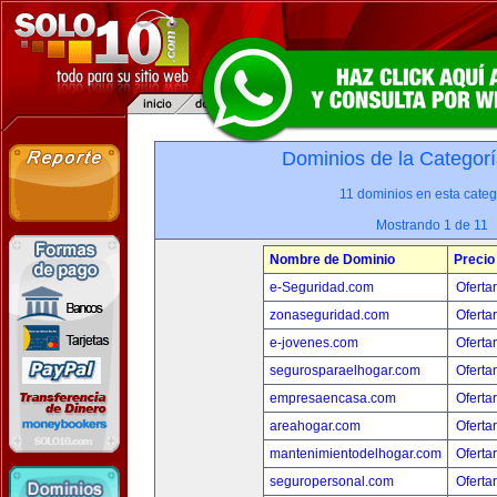
Dominios de la Categorí
11 dominios en esta categ
Mostrando 1 de 11
Nombre de Dominio
Precio
e-Seguridad.com
Oferta
zonaseguridad.com
Oferta
e-jovenes.com
Oferta
segurosparaelhogar.com
Oferta
empresaencasa.com
Oferta
areahogar.com
Oferta
mantenimientodelhogar.com
Oferta
seguropersonal.com
Oferta