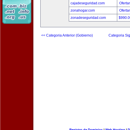
cajadeseguridad.com
Oferta
zonahogar.com
Oferta
zonadeseguridad.com
$990.
<< Categoria Anterior (Gobierno)
Categoria Sig
Registro de Dominios
|
Web Hosting
|
D