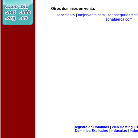
Otros dominios en venta:
servicios.tv
|
mejorventa.com
|
zonaseguridad.c
zonatuerca.com
|
Registro de Dominios
|
Web Hosting
|
D
Dominios Expirados
|
Industrias
|
Indu