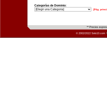
Categorías de Dominio:
[Pág. princi
** Precios expre
© 2002/2022 Solo10.com