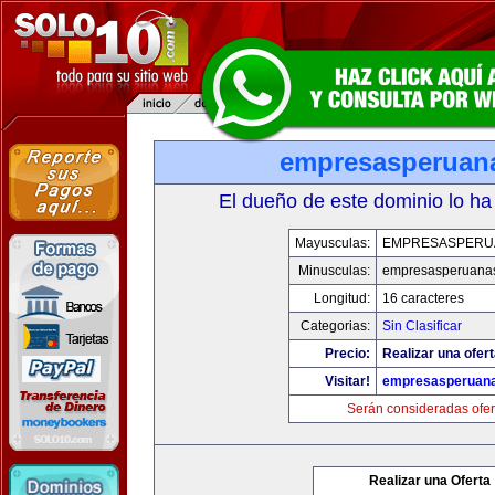
empresasperuan
El dueño de este dominio lo ha
Mayusculas:
EMPRESASPERU
Minusculas:
empresasperuana
Longitud:
16 caracteres
Categorias:
Sin Clasificar
Precio:
Realizar una ofert
Visitar!
empresasperuan
Serán consideradas ofer
Realizar una Oferta