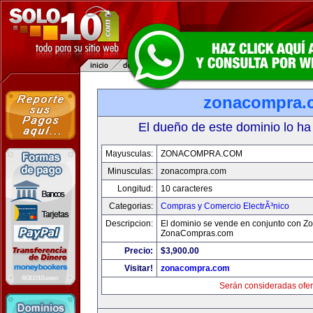
zonacompra.
El dueño de este dominio lo ha
Mayusculas:
ZONACOMPRA.COM
Minusculas:
zonacompra.com
Longitud:
10 caracteres
Categorias:
Compras y Comercio ElectrÃ³nico
Descripcion:
El dominio se vende en conjunto con Z
ZonaCompras.com
Precio:
$3,900.00
Visitar!
zonacompra.com
Serán consideradas ofer