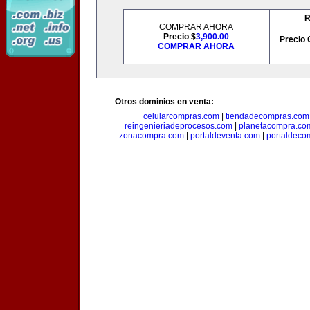
R
COMPRAR AHORA
Precio $
3,900.00
Precio 
COMPRAR AHORA
Otros dominios en venta:
celularcompras.com
|
tiendadecompras.com
reingenieriadeprocesos.com
|
planetacompra.co
zonacompra.com
|
portaldeventa.com
|
portaldeco