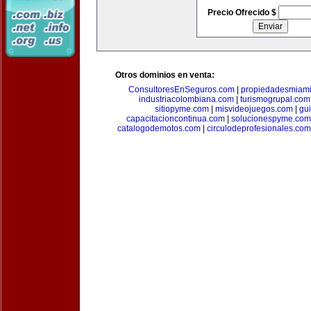
Precio Ofrecido $
Otros dominios en venta:
ConsultoresEnSeguros.com
|
propiedadesmiam
industriacolombiana.com
|
turismogrupal.com
sitiopyme.com
|
misvideojuegos.com
|
gu
capacitacioncontinua.com
|
solucionespyme.com
catalogodemotos.com
|
circulodeprofesionales.com