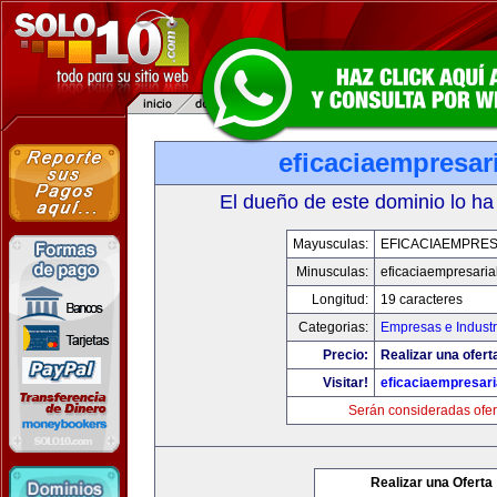
eficaciaempresar
El dueño de este dominio lo ha
Mayusculas:
EFICACIAEMPRES
Minusculas:
eficaciaempresaria
Longitud:
19 caracteres
Categorias:
Empresas e Industr
Precio:
Realizar una ofert
Visitar!
eficaciaempresari
Serán consideradas ofer
Realizar una Oferta