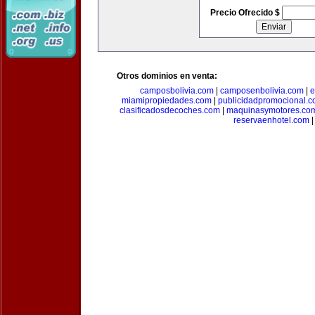
Precio Ofrecido $
Otros dominios en venta:
camposbolivia.com
|
camposenbolivia.com
|
e
miamipropiedades.com
|
publicidadpromocional.
clasificadosdecoches.com
|
maquinasymotores.co
reservaenhotel.com
|