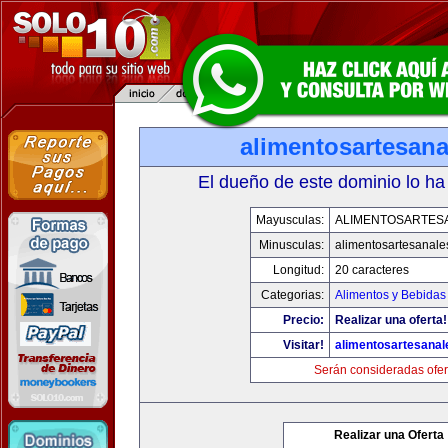
alimentosartesan
El dueño de este dominio lo ha
Mayusculas:
ALIMENTOSARTES
Minusculas:
alimentosartesanale
Longitud:
20 caracteres
Categorias:
Alimentos y Bebidas
Precio:
Realizar una oferta!
Visitar!
alimentosartesana
Serán consideradas ofer
Realizar una Oferta