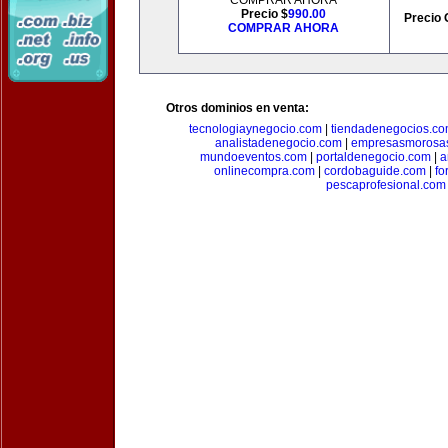
COMPRAR AHORA
Precio $
990.00
Precio 
COMPRAR AHORA
Otros dominios en venta:
tecnologiaynegocio.com
|
tiendadenegocios.c
analistadenegocio.com
|
empresasmorosa
mundoeventos.com
|
portaldenegocio.com
|
a
onlinecompra.com
|
cordobaguide.com
|
fo
pescaprofesional.com