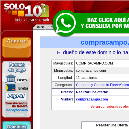
compracampo
El dueño de este dominio lo ha
Mayusculas:
COMPRACAMPO.COM
Minusculas:
compracampo.com
Longitud:
11 caracteres
Categorias:
Compras y Comercio ElectrÃ³nico
Precio:
Realizar una oferta!
Visitar!
compracampo.com
Serán consideradas ofer
Realizar una Oferta