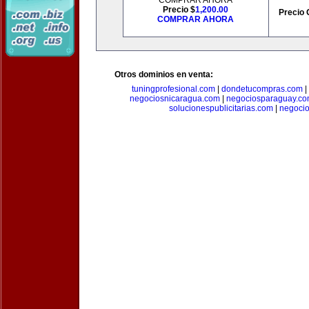
COMPRAR AHORA
Precio $
1,200.00
Precio 
COMPRAR AHORA
Otros dominios en venta:
tuningprofesional.com
|
dondetucompras.com
|
negociosnicaragua.com
|
negociosparaguay.c
solucionespublicitarias.com
|
negoci