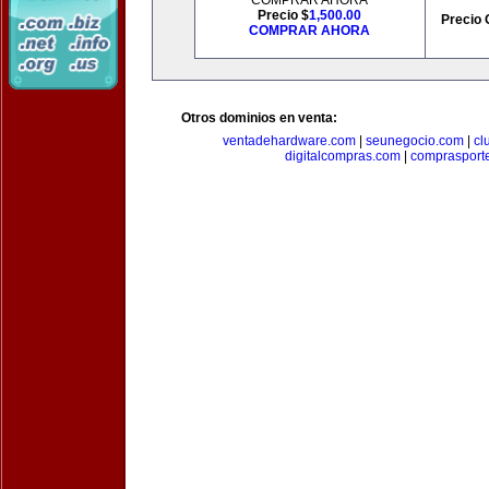
COMPRAR AHORA
Precio $
1,500.00
Precio 
COMPRAR AHORA
Otros dominios en venta:
ventadehardware.com
|
seunegocio.com
|
cl
digitalcompras.com
|
comprasport