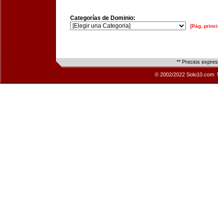
Categorías de Dominio:
[Pág. princi
** Precios expre
© 2002/2022 Solo10.com