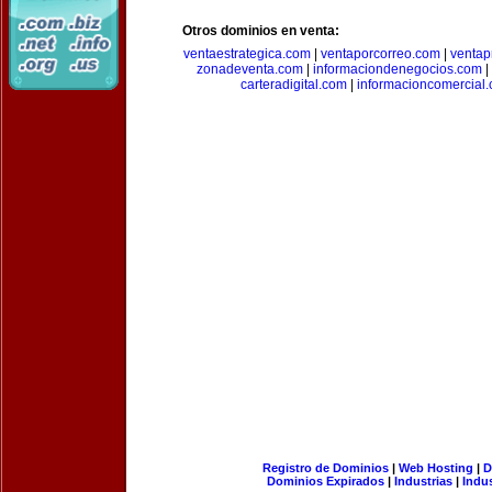
Otros dominios en venta:
ventaestrategica.com
|
ventaporcorreo.com
|
ventap
zonadeventa.com
|
informaciondenegocios.com
|
carteradigital.com
|
informacioncomercial
Registro de Dominios
|
Web Hosting
|
D
Dominios Expirados
|
Industrias
|
Indu