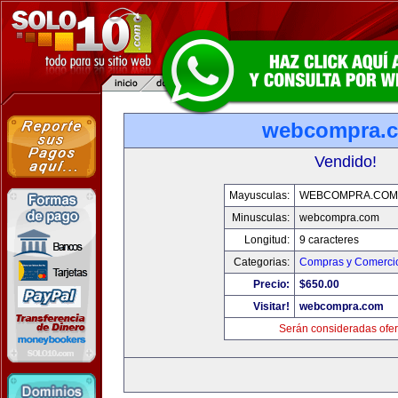
webcompra.
Vendido!
Mayusculas:
WEBCOMPRA.COM
Minusculas:
webcompra.com
Longitud:
9 caracteres
Categorias:
Compras y Comercio
Precio:
$650.00
Visitar!
webcompra.com
Serán consideradas ofer